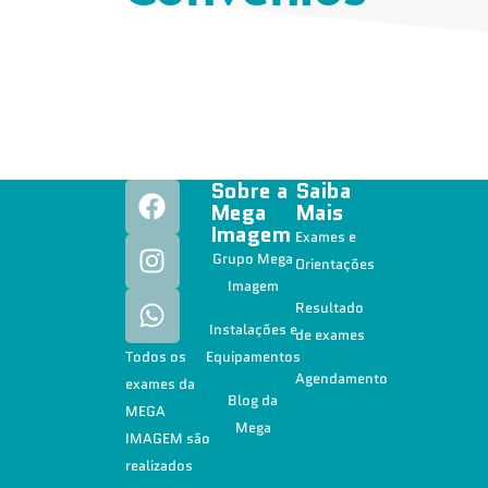
Sobre a
Saiba
Mega
Mais
Imagem
Exames e
Grupo Mega
Orientações
Imagem
Resultado
Instalações e
de exames
Todos os
Equipamentos
Agendamento
exames da
Blog da
MEGA
Mega
IMAGEM são
realizados