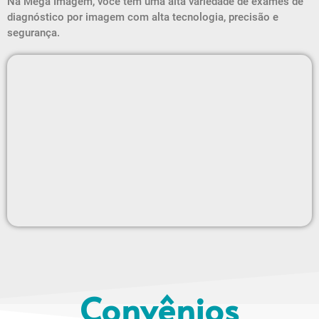
Na Mega Imagem, você tem uma alta variedade de exames de
diagnóstico por imagem com alta tecnologia, precisão e
segurança.
Convênios