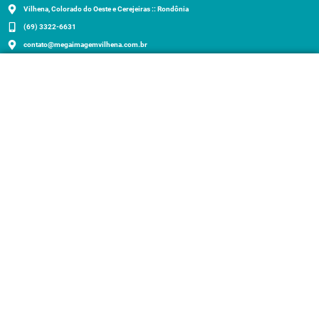
Vilhena, Colorado do Oeste e Cerejeiras :: Rondônia
(69) 3322-6631
contato@megaimagemvilhena.com.br