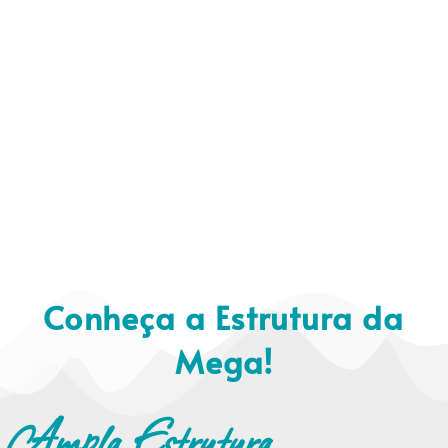
Conheça a Estrutura da
Mega!
Ampla Estrutura