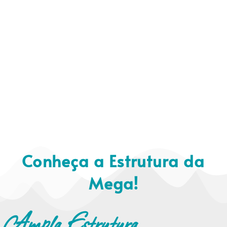
Conheça a Estrutura da
Mega!
Ampla Estrutura