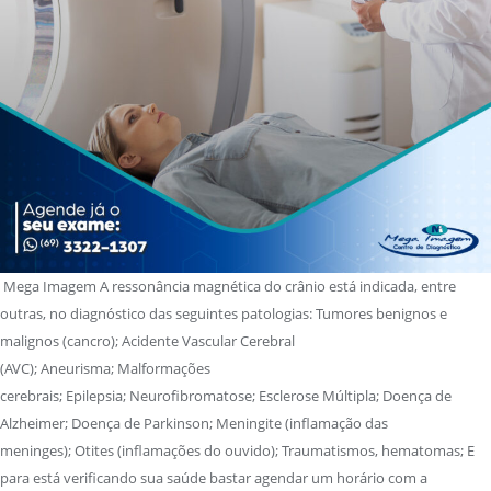
Mega Imagem A ressonância magnética do crânio está indicada, entre
outras, no diagnóstico das seguintes patologias: Tumores benignos e
malignos (cancro); Acidente Vascular Cerebral
(AVC); Aneurisma; Malformações
cerebrais; Epilepsia; Neurofibromatose; Esclerose Múltipla; Doença de
Alzheimer; Doença de Parkinson; Meningite (inflamação das
meninges); Otites (inflamações do ouvido); Traumatismos, hematomas; E
para está verificando sua saúde bastar agendar um horário com a