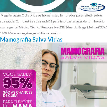
Mega Imagem O dia onde os homens são lembrados para refletir sobre
sua saúde. Como está a sua saúde? E para isso bastar agendar um horário
com a gente! Médico Técnico Responsável:DR. Eduardo Braga MolinariCRM/
1800 ROwww.megaimagemvilhena.com.br
Mamografia Salva Vidas