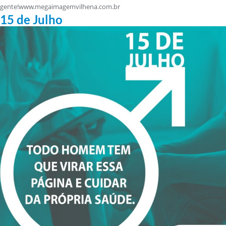
gente!www.megaimagemvilhena.com.br
15 de Julho