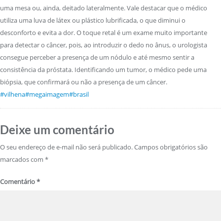
uma mesa ou, ainda, deitado lateralmente. Vale destacar que o médico
utiliza uma luva de látex ou plástico lubrificada, o que diminui o
desconforto e evita a dor. O toque retal é um exame muito importante
para detectar o câncer, pois, ao introduzir o dedo no ânus, o urologista
consegue perceber a presença de um nódulo e até mesmo sentir a
consistência da próstata. Identificando um tumor, o médico pede uma
biópsia, que confirmará ou não a presença de um câncer.
#vilhena
#megaimagem
#brasil
Deixe um comentário
O seu endereço de e-mail não será publicado.
Campos obrigatórios são
marcados com
*
Comentário
*