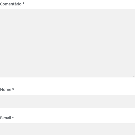
Comentário
*
Nome
*
E-mail
*