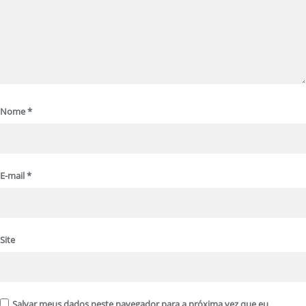
Nome
*
E-mail
*
Site
Salvar meus dados neste navegador para a próxima vez que eu