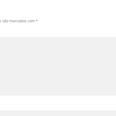
os são marcados com
*