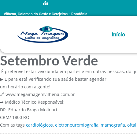
Vilhena, Colorado do Oeste e Cerejeiras :: Rondônia
Início
Setembro Verde
É preferível estar vivo ainda em partes e em outras pessoas, do q
▶ E para está verificando sua saúde bastar agendar
um horário com a gente!
🔗 www.megaimagemvilhena.com.br
➡ Médico Técnico Responsável:
DR. Eduardo Braga Molinari
CRM/ 1800 RO
Com as tags
cardiológicos
,
eletroneuromiografia
,
mamografia
,
ofta